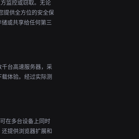
三方监控或窃取。无论
为您提供全方位的安全保
存储或共享给任何第三
数千台高速服务器，采
下载体验。经过实际测
号即可在多台设备上同时
，还提供浏览器扩展和