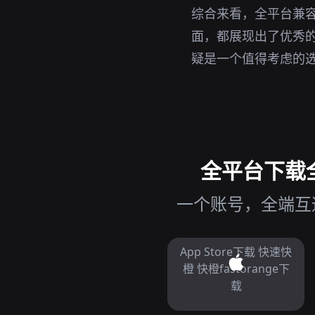
综合来看，全平台兼容
面，都展现出了优秀的表
疑是一个值得考虑的
全平台下载全
一个账号，全端互通
App Store下载 快速快
橙 快橙fastorange下
载