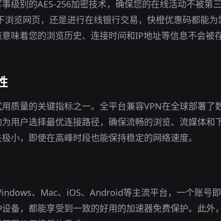
军事级别的AES-256加密技术，确保您的在线活动不被第
环境下浏览网页，还是进行在线银行交易，快橙优惠码都能
意味着您的浏览历史、连接时间和IP地址等信息不会被
性
用质量的关键指标之一。全平台兼容VPN在全球部署了
动为用户选择最优连接路径，确保流畅的浏览、流媒体和
失极小，即使在高峰时段也能保持稳定的网络速度。
indows、Mac、iOS、Android等主流平台，一个账
种设备，都能享受到一致的好用的加速器免费保护。此外