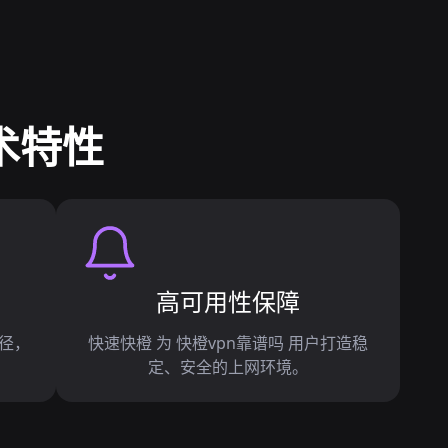
术特性
高可用性保障
路径，
快速快橙 为 快橙vpn靠谱吗 用户打造稳
定、安全的上网环境。