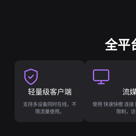
全平
轻量级客户端
流
支持多设备同时在线，不
使用 快速快橙 连
限流量使用。
限制，访