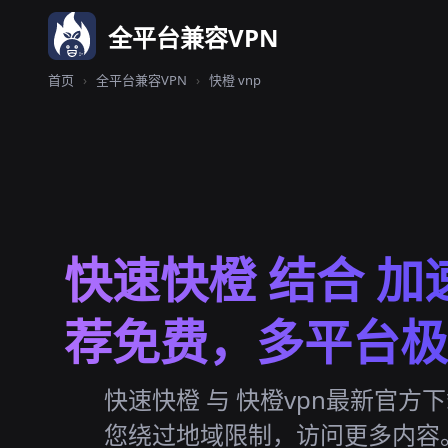
全平台兼容VPN
首页
›
全平台兼容VPN
›
快橙 vnp
快速快橙 结合 加
荐免费，多平台极
快速快橙 与 快橙vpn最新官方下
您绕过地域限制，访问更多内容