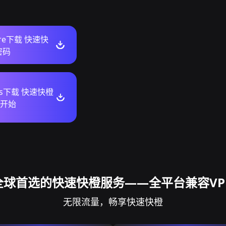
tore下载 快速快
密码
ws下载 快速快橙
开始
全球首选的快速快橙服务——全平台兼容VP
无限流量，畅享快速快橙