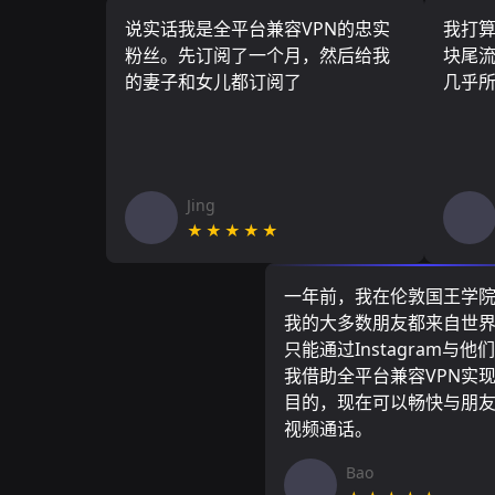
说实话我是全平台兼容VPN的忠实
我打
粉丝。先订阅了一个月，然后给我
块尾流
的妻子和女儿都订阅了
几乎
Jing
★★★★★
一年前，我在伦敦国王学
我的大多数朋友都来自世
只能通过Instagram与他
我借助全平台兼容VPN实
目的，现在可以畅快与朋
视频通话。
Bao