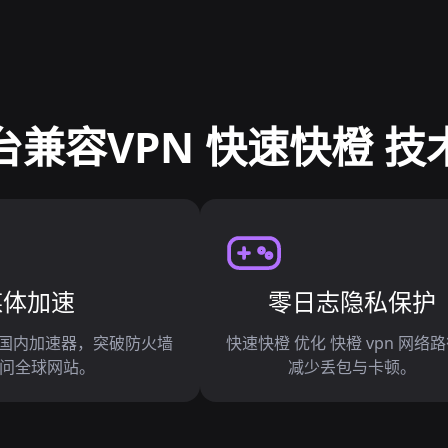
台兼容VPN 快速快橙 技
媒体加速
零日志隐私保护
接 国内加速器，突破防火墙
快速快橙 优化 快橙 vpn 网络
问全球网站。
减少丢包与卡顿。