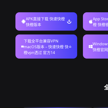
APK直接下载 快速快橙
App S
快橙版本
橙 快橙
下载全平台兼容VPN
Windo
macOS版本 – 快速快橙 快
快橙官网
橙vpn透过 官方14