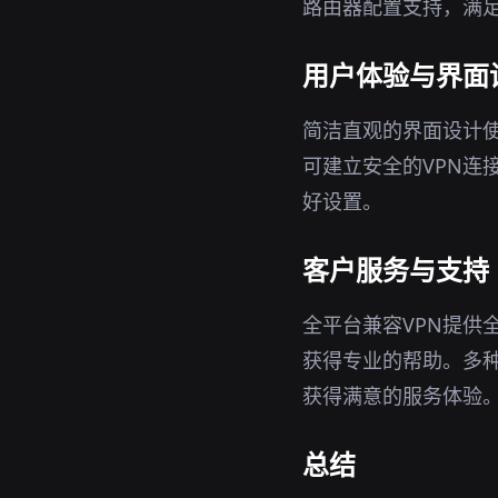
路由器配置支持，满
用户体验与界面
简洁直观的界面设计使
可建立安全的VPN连
好设置。
客户服务与支持
全平台兼容VPN提供
获得专业的帮助。多
获得满意的服务体验
总结