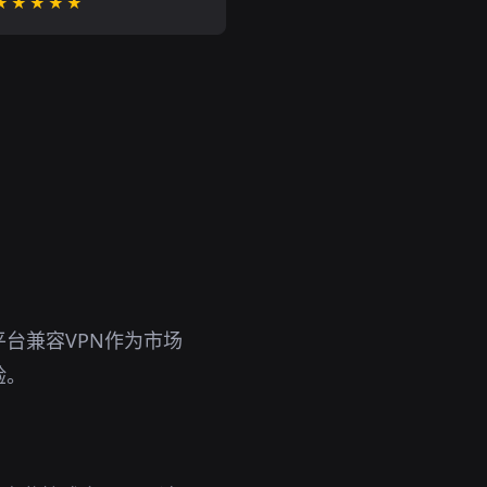
★★★★★
台兼容VPN作为市场
验。