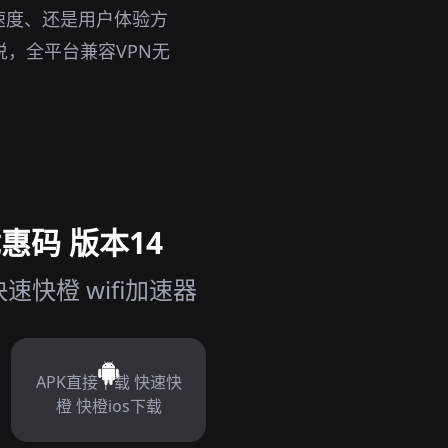
速度、还是用户体验方
说，全平台兼容VPN无
惠码 版本14
快橙 wifi加速器
APK直接下载 快速快
橙 快橙ios下载