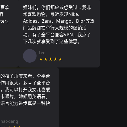
，喜欢
姐妹们，你们都应该感受过... 我非
容
常喜欢购物，最近发现Nike、
ter。
Adidas、Zara、Mango、Dior等热
门品牌都在举行大规模的促销活
动。有了全平台兼容VPN，我点了
下几次就享受到了这些优惠。
Lee
★★★★★
我的孩子角度来看，全平台
N作用很大。多亏了全平台
N，我可以打开我女儿喜爱
尼卡通片，她都用英语看。
的语言能力进步真是一种快
Chaoxiang