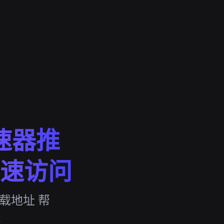
速器推
速访问
载地址 帮
。